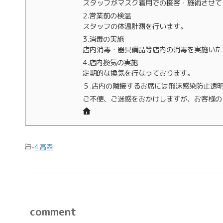
スタッフがマスク着用での接客・施術させて
2.営業前の検温
スタッフの体温計測を行います。
3.消毒の実施
店内消毒・器具備品等店内の消毒を実施いた
4.店内換気の実施
定期的な換気を行なっております。
５.店内の隣接するお席には飛沫感染防止透
ご不便、ご迷惑をおかけしますが、お客様の
-
4.高森
comment