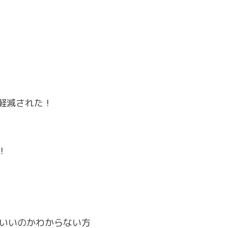
軽減された！
！
いいのかわからない方