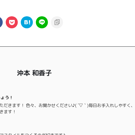
沖本 和香子
しょう！
だきます！ 色々、お聞かせください♪( ´▽｀)毎日お手入れしやすく
きます！