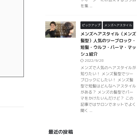
を集 ...
ピックアップ
メンズヘアスタイル
メンズヘアスタイル（メンズ
髪型）人気のツーブロック・
短髪・ウルフ・パーマ・マッ
シュ紹介
2022/9/28
メンズで人気のヘアスタイルが
知りたい！ メンズ髪型でツー
ブロックにしたい！ メンズ髪
型で短髪はどんなヘアスタイル
がある？ メンズの髪型でパー
マをかけたいんだけど？ この
記事ではサロンでネットでよく
聞く ...
最近の投稿