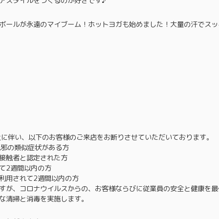
アスタイルをつくるのが好きです♪
ボールが永遠のマイブーム！ホットヨガも始めました！大量の汗でスッ
防止に伴い、以下のお客様のご来店をお断りさせていただいております。
風邪の類似症状がある方
接触者と認定された方
て2週間以内の方
利用されて2週間以内の方
すが、コロナウイルスからの、お客様ならびに従業員の安全と健康を最
な清掃と消毒を実施します。