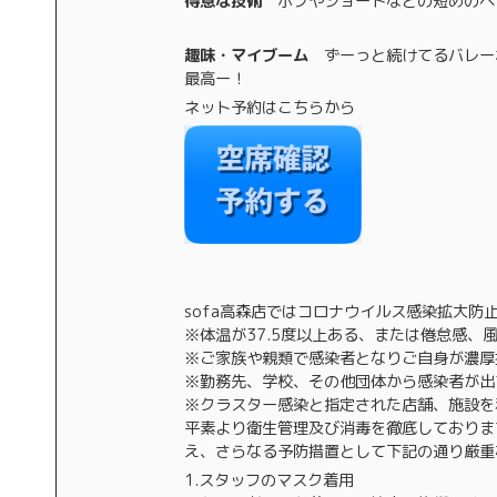
得意な技術
ボブやショートなどの短めのヘ
趣味・マイブーム
ずーっと続けてるバレー
最高ー！
ネット予約はこちらから
sofa高森店ではコロナウイルス感染拡大
※体温が37.5度以上ある、または倦怠感、
※ご家族や親類で感染者となりご自身が濃厚
※勤務先、学校、その他団体から感染者が出
※クラスター感染と指定された店舗、施設を
平素より衛生管理及び消毒を徹底しておりま
え、さらなる予防措置として下記の通り厳重
1.スタッフのマスク着用