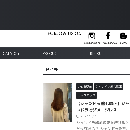
E CATALOG
PRODUCT
RECRUIT
pickup
2.仙台駅前
シャンドラ縮毛矯正
ピックアップ
【シャンドラ縮毛矯正】シャ
ンドラでダメージレス
2023/8/7
シャンドラ縮毛矯正を続けると
どうなるの？ シャンドラ縮毛