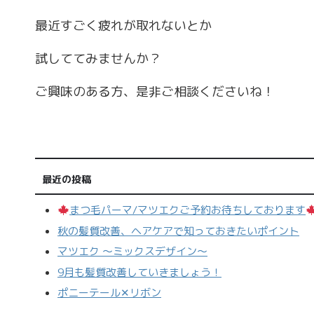
最近すごく疲れが取れないとか
試しててみませんか？
ご興味のある方、是非ご相談くださいね！
最近の投稿
まつ毛パーマ/マツエクご予約お待ちしております
秋の髪質改善、ヘアケアで知っておきたいポイント
マツエク 〜ミックスデザイン〜
9月も髪質改善していきましょう！
ポニーテール‪✕‬リボン