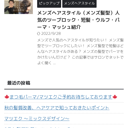
ピックアップ
メンズヘアスタイル
メンズヘアスタイル（メンズ髪型）人
気のツーブロック・短髪・ウルフ・パ
ーマ・マッシュ紹介
2022/9/28
メンズで人気のヘアスタイルが知りたい！ メンズ髪
型でツーブロックにしたい！ メンズ髪型で短髪はど
んなヘアスタイルがある？ メンズの髪型でパーマを
かけたいんだけど？ この記事ではサロンでネットで
よく聞く ...
最近の投稿
まつ毛パーマ/マツエクご予約お待ちしております
秋の髪質改善、ヘアケアで知っておきたいポイント
マツエク 〜ミックスデザイン〜