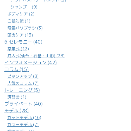
シャンプー (9)
ボディケア (2)
白髪対策 (1)
電気バリブラシ (3)
頭皮ケア (13)
6.セレモニー (40)
卒業式 (12)
成人式(仙台・石巻・山形) (28)
インフォメーション (42)
コラム (15)
ピックアップ (8)
人気のコラム (7)
トレーニング (5)
講習会 (1)
プライベート (40)
モデル (28)
カットモデル (16)
カラーモデル (7)