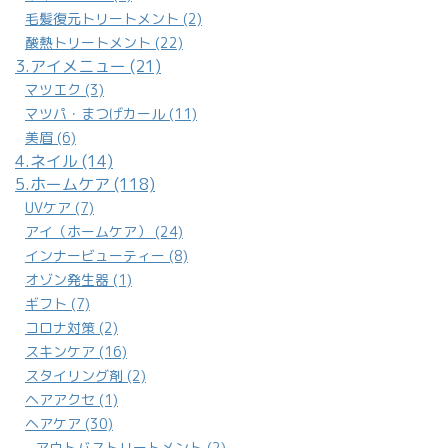
毛髪復元トリートメント (2)
酸熱トリートメント (22)
3.アイメニュー (21)
マツエク (3)
マツパ・まつげカール (11)
美眉 (6)
4.ネイル (14)
5.ホームケア (118)
UVケア (7)
アイ（ホームケア） (24)
インナービューティー (8)
オゾン発生器 (1)
ギフト (7)
コロナ対策 (2)
スキンケア (16)
スタイリング剤 (2)
ヘアアクセ (1)
ヘアケア (30)
アウトバストリートメント (2)