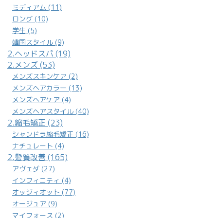
ミディアム (11)
ロング (10)
学生 (5)
韓国スタイル (9)
2.ヘッドスパ (19)
2.メンズ (53)
メンズスキンケア (2)
メンズヘアカラー (13)
メンズヘアケア (4)
メンズヘアスタイル (40)
2.縮毛矯正 (23)
シャンドラ縮毛矯正 (16)
ナチュレート (4)
2.髪質改善 (165)
アヴェダ (27)
インフィニティ (4)
オッジィオット (77)
オージュア (9)
マイフォース (2)