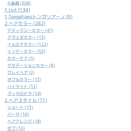
4.高森 (308)
1.tint (134)
1.Tongallianoトンガリアーノ (8)
2.ヘアカラー (282)
アディクシーカラー (47)
アヴェダカラー (13)
イルミナカラー (122)
インナーカラー (53)
カラーケア (5)
グラデーションカラー (6)
グレイヘア (2)
ダブルカラー (13)
ハイライト (12)
ヴィラロドラ (14)
2.ヘアスタイル (71)
ショート (13)
パーマ (16)
ヘアアレンジ (18)
ボブ (10)