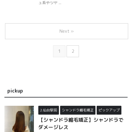
ュ系やツヤ ...
Next »
1
2
pickup
2.仙台駅前
シャンドラ縮毛矯正
ピックアップ
【シャンドラ縮毛矯正】シャンドラで
ダメージレス