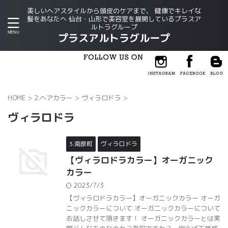
美しいヘアスタイルから頭皮のケアまで、 健康でキレイな
髪をあなたへ 仙台・山形で美容室を展開しているプラスア
ルトラグループ
プラスアルトラグループ
HOME
>
2.ヘアカラー
>
ヴィラロドラ
>
ヴィラロドラ
3.南原町
ヴィラロドラ
【ヴィラロドラカラー】オーガニック
カラー
2023/7/3
【ヴィラロドラカラー】オーガニックカラー オーガ
ニックカラーについて オーガニックカラーについて
お話しさせて頂きます！ オーガニックカラーとは実