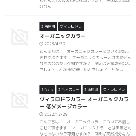
際どんなものなのかご存知ですか？ 例えば天然成
分なん ...
3.南原町
ヴィラロドラ
オーガニックカラー
2023/4/30
こんにちは！ オーガニックカラーについてお話し
させて頂きます！ オーガニックカラーとは実際どん
なものなのかご存知ですか？ 例えば天然成分なん
でしょ？ とか 髪に優しいんでしょ？ とか ...
1.feel.a
2.ヘアカラー
3.南原町
ヴィラロドラ
ヴィラロドラカラー オーガニックカラ
ー 低ダメージカラー
2022/12/29
こんにちは！ オーガニックカラーについてお話し
させて頂きます！ オーガニックカラーとは実際どん
なものなのかご存知ですか？ 例えば天然成分なん