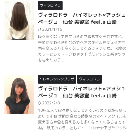
ヴィラロドラ
ヴィラロドラ バイオレット×アッシュ
ベージュ 仙台 美容室 feel.a 山崎
2021/1/15
段々寒くなってきているので雪もすぐそこですね。
季節が変わる時期なのでヘアスタイルを変える方や
色を変える方も多くなってくるじきですね。 秋冬の
カラーとしてトーンわやや下げたアッシュ系やツヤ
を与えたカラ ...
1.レキシントンプラザ
ヴィラロドラ
ヴィラロドラ バイオレット×アッシュ
ベージュ 仙台 美容室 feel.a 山崎
2022/2/8
10月に入り段々寒くなってきているので秋から冬も
近いですね 季節が変わる時期なのでヘアスタイルを
変える方や色を変える方も多くなってくるじきです
ね。 秋冬のカラーとしてトーンわやや下げたアッシ