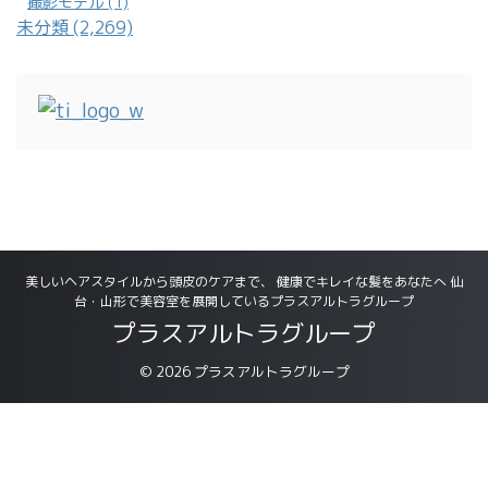
撮影モデル (1)
未分類 (2,269)
美しいヘアスタイルから頭皮のケアまで、 健康でキレイな髪をあなたへ 仙
台・山形で美容室を展開しているプラスアルトラグループ
プラスアルトラグループ
© 2026 プラスアルトラグループ