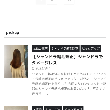
pickup
2.仙台駅前
シャンドラ縮毛矯正
ピックアップ
【シャンドラ縮毛矯正】シャンドラで
ダメージレス
2023/8/7
シャンドラ縮毛矯正を続けるとどうなるの？ シャン
ドラ縮毛矯正のビフォアアフターが見たい シャンド
ラ縮毛矯正仕上がりは？ 今回はサロンやネットで話
題のシャンドラ縮毛矯正のお問い合わせに答えてい
きます！ ...
4.高森
シャンプー
ピックアップ