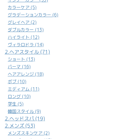
カラーケア (5)
グラデーションカラー (6)
グレイヘア (2)
ダブルカラー (13)
ハイライト (12)
ヴィラロドラ (14)
2.ヘアスタイル (71)
ショート (13)
パーマ (16)
ヘアアレンジ (18)
ボブ (10)
ミディアム (11)
ロング (10)
学生 (5)
韓国スタイル (9)
2.ヘッドスパ (19)
2.メンズ (53)
メンズスキンケア (2)