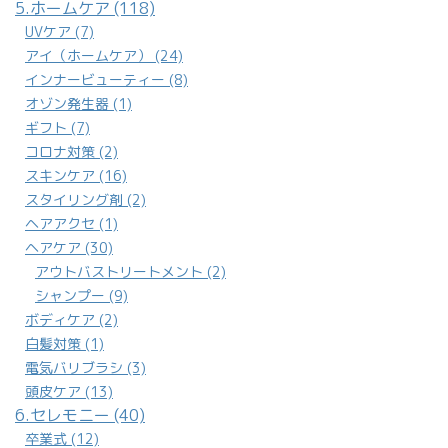
5.ホームケア (118)
UVケア (7)
アイ（ホームケア） (24)
インナービューティー (8)
オゾン発生器 (1)
ギフト (7)
コロナ対策 (2)
スキンケア (16)
スタイリング剤 (2)
ヘアアクセ (1)
ヘアケア (30)
アウトバストリートメント (2)
シャンプー (9)
ボディケア (2)
白髪対策 (1)
電気バリブラシ (3)
頭皮ケア (13)
6.セレモニー (40)
卒業式 (12)