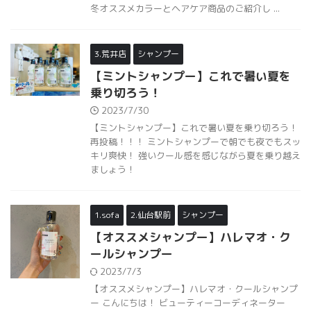
冬オススメカラーとヘアケア商品のご紹介し ...
3.荒井店
シャンプー
【ミントシャンプー】これで暑い夏を
乗り切ろう！
2023/7/30
【ミントシャンプー】これで暑い夏を乗り切ろう！
再投稿！！！ ミントシャンプーで朝でも夜でもスッ
キリ爽快！ 強いクール感を感じながら夏を乗り越え
ましょう！
1.sofa
2.仙台駅前
シャンプー
【オススメシャンプー】ハレマオ・ク
ールシャンプー
2023/7/3
【オススメシャンプー】ハレマオ・クールシャンプ
ー こんにちは！ ビューティーコーディネーター