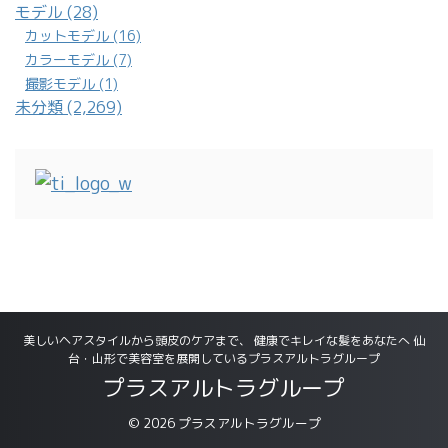
モデル (28)
カットモデル (16)
カラーモデル (7)
撮影モデル (1)
未分類 (2,269)
美しいヘアスタイルから頭皮のケアまで、 健康でキレイな髪をあなたへ 仙
台・山形で美容室を展開しているプラスアルトラグループ
プラスアルトラグループ
© 2026 プラスアルトラグループ