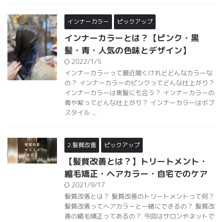
インナーカラー
ピックアップ
インナーカラーとは？【ピンク・黒
髪・青・人気の色味とデザイン】
2022/1/5
インナーカラーって最近聞くけれどどんなカラーな
の？ インナーカラーのピンクってどんな仕上がり？
インナーカラーは黒髪にも合う？ インナーカラーの
青や紫ってどんな仕上がり？ インナーカラーはボブ
スタイル ...
2.髪質改善
ピックアップ
【髪質改善とは？】トリートメント・
縮毛矯正・ヘアカラー・自宅でのケア
2021/9/17
髪質改善とは？ 髪質改善のトリートメントって何？
髪質改善ってヘアカラーと一緒にできるの？ 髪質改
善の縮毛矯正ってあるの？ 今回はサロンやネットで