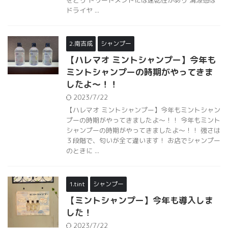
をとり トリートメントには速乾性があり 清涼感は
ドライヤ ...
2.南吉成
シャンプー
【ハレマオ ミントシャンプー】今年も
ミントシャンプーの時期がやってきま
したよ〜！！
2023/7/22
【ハレマオ ミントシャンプー】今年もミントシャン
プーの時期がやってきましたよ〜！！ 今年もミント
シャンプーの時期がやってきましたよ〜！！ 強さは
３段階で、匂いが全て違います！ お店でシャンプー
のときに ...
1.tint
シャンプー
【ミントシャンプー】今年も導入しま
した！
2023/7/22