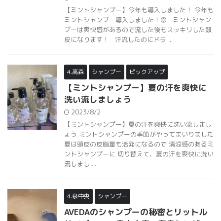
【ミントシャンプー】今年も導入しました！ 今年も
ミントシャンプー導入しました！◎ ミントシャン
プーは爽快感があるので流した後もスッキリした頭
皮になります！ 汗流したのにドラ ...
4.高森
シャンプー
ピックアップ
【ミントシャンプー】夏の汗を爽快に
洗い流しましょう
2023/8/2
【ミントシャンプー】夏の汗を爽快に洗い流しまし
ょう ミントシャンプーの季節がやってまいりました
夏は頭皮の皮脂量も活発になるので 清涼感のあるミ
ントシャンプーに 切り替えて、夏の汗を爽快に洗い
流しまし ...
4.泉中央
シャンプー
AVEDAのシャンプーの秘密とリットル