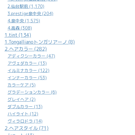
2.仙台駅前 (1,170)
3.prestige泉中央 (204)
4.泉中央 (1,575)
4.高森 (308)
1.tint (134)
1.Tongallianoトンガリアーノ (8)
2.ヘアカラー (282)
アディクシーカラー (47)
アヴェダカラー (13)
イルミナカラー (122)
インナーカラー (53)
カラーケア (5)
グラデーションカラー (6)
グレイヘア (2)
ダブルカラー (13)
ハイライト (12)
ヴィラロドラ (14)
2.ヘアスタイル (71)