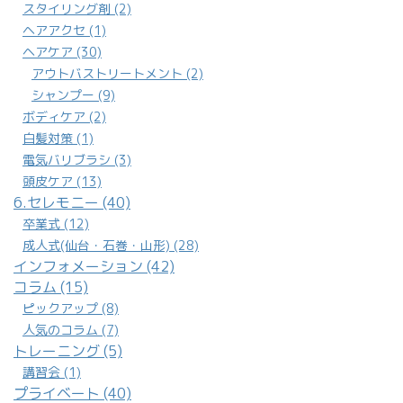
スタイリング剤 (2)
ヘアアクセ (1)
ヘアケア (30)
アウトバストリートメント (2)
シャンプー (9)
ボディケア (2)
白髪対策 (1)
電気バリブラシ (3)
頭皮ケア (13)
6.セレモニー (40)
卒業式 (12)
成人式(仙台・石巻・山形) (28)
インフォメーション (42)
コラム (15)
ピックアップ (8)
人気のコラム (7)
トレーニング (5)
講習会 (1)
プライベート (40)