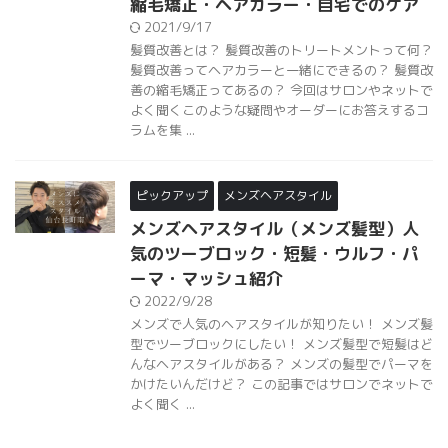
縮毛矯正・ヘアカラー・自宅でのケア
2021/9/17
髪質改善とは？ 髪質改善のトリートメントって何？
髪質改善ってヘアカラーと一緒にできるの？ 髪質改
善の縮毛矯正ってあるの？ 今回はサロンやネットで
よく聞くこのような疑問やオーダーにお答えするコ
ラムを集 ...
ピックアップ
メンズヘアスタイル
メンズヘアスタイル（メンズ髪型）人
気のツーブロック・短髪・ウルフ・パ
ーマ・マッシュ紹介
2022/9/28
メンズで人気のヘアスタイルが知りたい！ メンズ髪
型でツーブロックにしたい！ メンズ髪型で短髪はど
んなヘアスタイルがある？ メンズの髪型でパーマを
かけたいんだけど？ この記事ではサロンでネットで
よく聞く ...