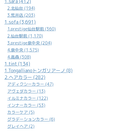
1.sara (412)
2.北仙台 (194)
3.荒井店 (203)
1.sofa (3,691)
1.prestige仙台駅前 (360)
2.仙台駅前 (1,170)
3.prestige泉中央 (204)
4.泉中央 (1,575)
4.高森 (308)
1.tint (134)
1.Tongallianoトンガリアーノ (8)
2.ヘアカラー (282)
アディクシーカラー (47)
アヴェダカラー (13)
イルミナカラー (122)
インナーカラー (53)
カラーケア (5)
グラデーションカラー (6)
グレイヘア (2)