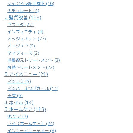
シャンドラ縮毛矯正 (16)
ナチュレート (4)
2.髪質改善 (165)
アヴェダ (27)
インフィニティ (4)
オッジィオット (77)
オージュア (9)
マイフォース (2)
毛髪復元トリートメント (2)
酸熱トリートメント (22)
3.アイメニュー (21)
マツエク (3)
マツパ・まつげカール (11)
美眉 (6)
4.ネイル (14)
5.ホームケア (118)
UVケア (7)
アイ（ホームケア） (24)
インナービューティー (8)