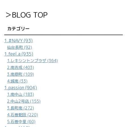
＞BLOG TOP
カテゴリー
1.#NAVY (93)
仙台長町 (92)
1.feel.a (935)
1.レキシントンプラザ (364)
2.南吉成 (403)
3.南原町 (109)
4.城南 (33)
1.passion (904)
1.南中山 (183)
2.中山2号店 (155)
3.長町南 (272)
4.石巻蛇田 (220)
5.石巻中里 (60)