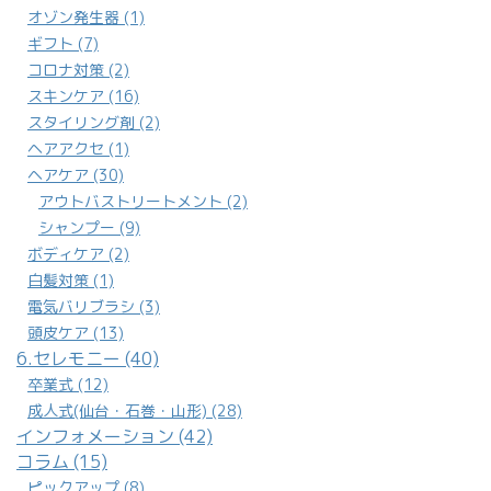
オゾン発生器 (1)
ギフト (7)
コロナ対策 (2)
スキンケア (16)
スタイリング剤 (2)
ヘアアクセ (1)
ヘアケア (30)
アウトバストリートメント (2)
シャンプー (9)
ボディケア (2)
白髪対策 (1)
電気バリブラシ (3)
頭皮ケア (13)
6.セレモニー (40)
卒業式 (12)
成人式(仙台・石巻・山形) (28)
インフォメーション (42)
コラム (15)
ピックアップ (8)