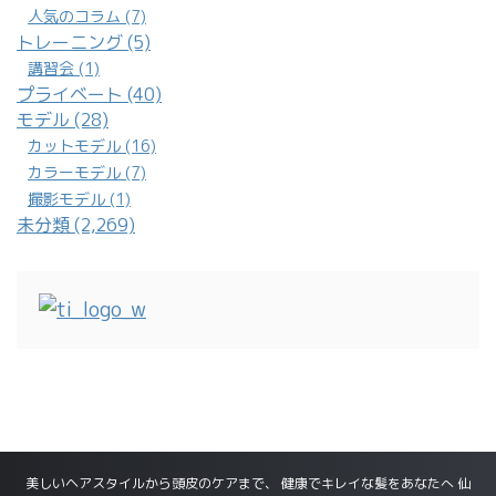
人気のコラム (7)
トレーニング (5)
講習会 (1)
プライベート (40)
モデル (28)
カットモデル (16)
カラーモデル (7)
撮影モデル (1)
未分類 (2,269)
美しいヘアスタイルから頭皮のケアまで、 健康でキレイな髪をあなたへ 仙