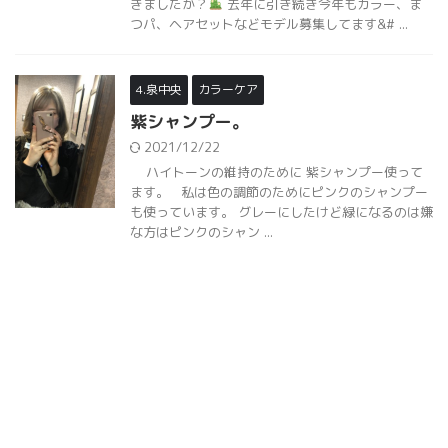
きましたか？
去年に引き続き今年もカラー、ま
つパ、ヘアセットなどモデル募集してます&# ...
4.泉中央
カラーケア
紫シャンプー。
2021/12/22
ハイトーンの維持のために 紫シャンプー使って
ます。 私は色の調節のためにピンクのシャンプー
も使っています。 グレーにしたけど緑になるのは嫌
な方はピンクのシャン ...