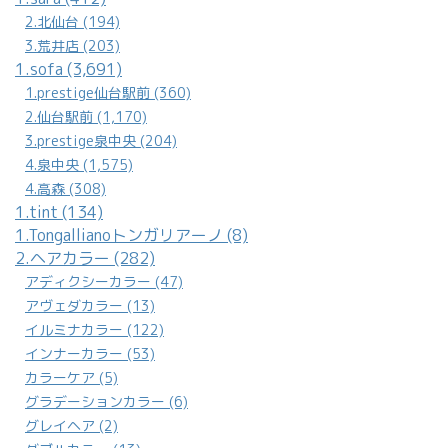
2.北仙台 (194)
3.荒井店 (203)
1.sofa (3,691)
1.prestige仙台駅前 (360)
2.仙台駅前 (1,170)
3.prestige泉中央 (204)
4.泉中央 (1,575)
4.高森 (308)
1.tint (134)
1.Tongallianoトンガリアーノ (8)
2.ヘアカラー (282)
アディクシーカラー (47)
アヴェダカラー (13)
イルミナカラー (122)
インナーカラー (53)
カラーケア (5)
グラデーションカラー (6)
グレイヘア (2)