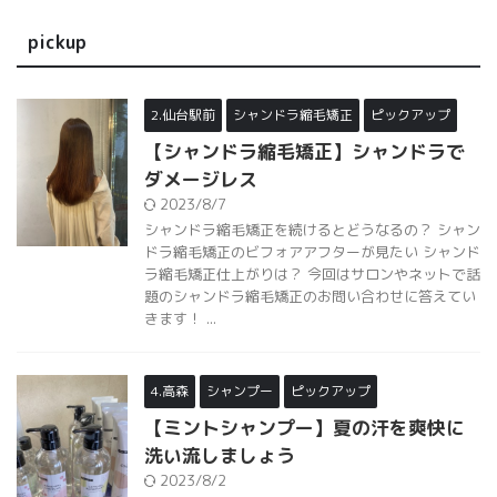
pickup
2.仙台駅前
シャンドラ縮毛矯正
ピックアップ
【シャンドラ縮毛矯正】シャンドラで
ダメージレス
2023/8/7
シャンドラ縮毛矯正を続けるとどうなるの？ シャン
ドラ縮毛矯正のビフォアアフターが見たい シャンド
ラ縮毛矯正仕上がりは？ 今回はサロンやネットで話
題のシャンドラ縮毛矯正のお問い合わせに答えてい
きます！ ...
4.高森
シャンプー
ピックアップ
【ミントシャンプー】夏の汗を爽快に
洗い流しましょう
2023/8/2