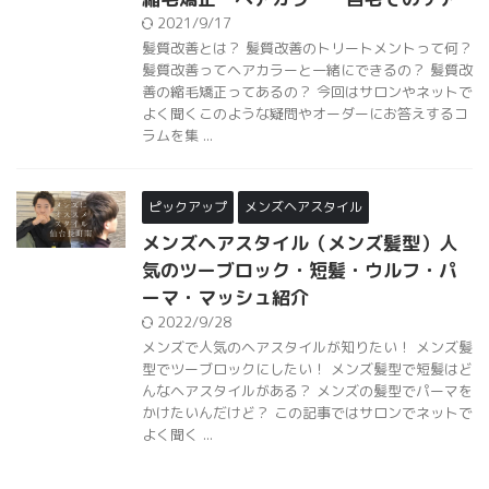
2021/9/17
髪質改善とは？ 髪質改善のトリートメントって何？
髪質改善ってヘアカラーと一緒にできるの？ 髪質改
善の縮毛矯正ってあるの？ 今回はサロンやネットで
よく聞くこのような疑問やオーダーにお答えするコ
ラムを集 ...
ピックアップ
メンズヘアスタイル
メンズヘアスタイル（メンズ髪型）人
気のツーブロック・短髪・ウルフ・パ
ーマ・マッシュ紹介
2022/9/28
メンズで人気のヘアスタイルが知りたい！ メンズ髪
型でツーブロックにしたい！ メンズ髪型で短髪はど
んなヘアスタイルがある？ メンズの髪型でパーマを
かけたいんだけど？ この記事ではサロンでネットで
よく聞く ...