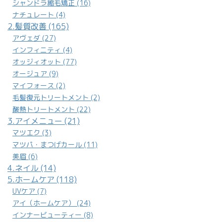
シャンドラ縮毛矯正 (16)
ナチュレート (4)
2.髪質改善 (165)
アヴェダ (27)
インフィニティ (4)
オッジィオット (77)
オージュア (9)
マイフォース (2)
毛髪復元トリートメント (2)
酸熱トリートメント (22)
3.アイメニュー (21)
マツエク (3)
マツパ・まつげカール (11)
美眉 (6)
4.ネイル (14)
5.ホームケア (118)
UVケア (7)
アイ（ホームケア） (24)
インナービューティー (8)