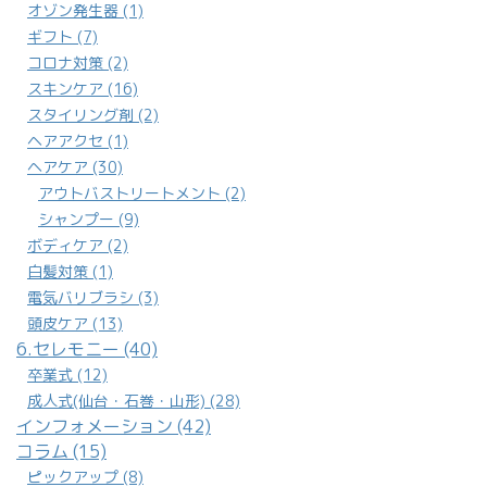
オゾン発生器 (1)
ギフト (7)
コロナ対策 (2)
スキンケア (16)
スタイリング剤 (2)
ヘアアクセ (1)
ヘアケア (30)
アウトバストリートメント (2)
シャンプー (9)
ボディケア (2)
白髪対策 (1)
電気バリブラシ (3)
頭皮ケア (13)
6.セレモニー (40)
卒業式 (12)
成人式(仙台・石巻・山形) (28)
インフォメーション (42)
コラム (15)
ピックアップ (8)