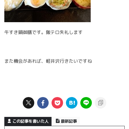
牛すき鍋御膳です。飯テロ失礼します
また機会があれば、軽井沢行きたいですね
この記事を書いた人
最新記事