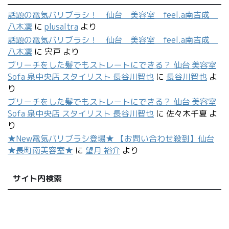
話題の電気バリブラシ！ 仙台 美容室 feel.a南吉成
八木凜
に
plusaltra
より
話題の電気バリブラシ！ 仙台 美容室 feel.a南吉成
八木凜
に
宍戸
より
ブリーチをした髪でもストレートにできる？ 仙台 美容室
Sofa 泉中央店 スタイリスト 長谷川智也
に
長谷川智也
よ
り
ブリーチをした髪でもストレートにできる？ 仙台 美容室
Sofa 泉中央店 スタイリスト 長谷川智也
に
佐々木千夏
よ
り
★New電気バリブラシ登場★ 【お問い合わせ殺到】仙台
★長町南美容室★
に
望月 裕介
より
サイト内検索