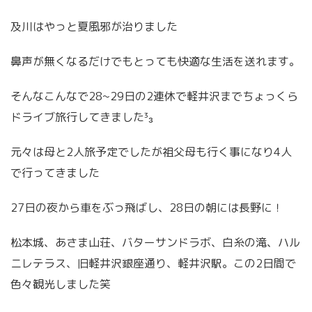
及川はやっと夏風邪が治りました
鼻声が無くなるだけでもとっても快適な生活を送れます。
そんなこんなで28~29日の2連休で軽井沢までちょっくら
ドライブ旅行してきました³₃
元々は母と2人旅予定でしたが祖父母も行く事になり4人
で行ってきました
27日の夜から車をぶっ飛ばし、28日の朝には長野に！
松本城、あさま山荘、バターサンドラボ、白糸の滝、ハル
ニレテラス、旧軽井沢銀座通り、軽井沢駅。この2日間で
色々観光しました笑