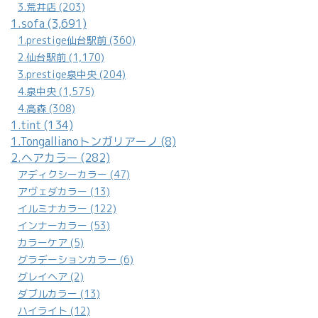
3.荒井店 (203)
1.sofa (3,691)
1.prestige仙台駅前 (360)
2.仙台駅前 (1,170)
3.prestige泉中央 (204)
4.泉中央 (1,575)
4.高森 (308)
1.tint (134)
1.Tongallianoトンガリアーノ (8)
2.ヘアカラー (282)
アディクシーカラー (47)
アヴェダカラー (13)
イルミナカラー (122)
インナーカラー (53)
カラーケア (5)
グラデーションカラー (6)
グレイヘア (2)
ダブルカラー (13)
ハイライト (12)