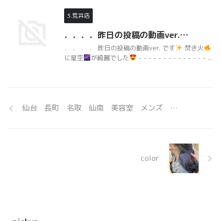
3.荒井店
．．．．昨日の投稿の動画ver.…
． ． ． ． 昨日の投稿の動画ver. です
焚き火
に星空
が綺麗でした
- - - - - - - - - - - - - - ...
仙台 長町 名取 仙南 美容室 メンズ …
color