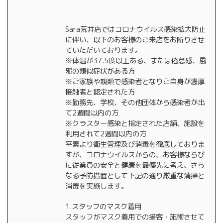
Sara荒井店ではコロナウイルス感染拡大防止
に伴い、以下のお客様のご来店をお断りさせ
ていただいております。
※体温が37.5度以上ある、または倦怠感、風
邪の類似症状がある方
※ご家族や親類で感染者となりご自身が濃厚
接触者と認定された方
※勤務先、学校、その他団体から感染者が出
て2週間以内の方
※クラスター感染と指定された店舗、施設を
利用されて2週間以内の方
平素より衛生管理及び消毒を徹底しておりま
すが、コロナウイルスからの、お客様ならび
に従業員の安全と健康を最優先に考え、さら
なる予防措置として下記の通り厳重な清掃と
消毒を実施します。
1.スタッフのマスク着用
スタッフがマスク着用での接客・施術させて