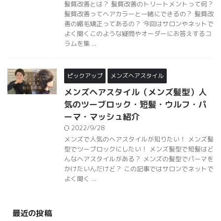
髪質改善とは？ 髪質改善のトリートメントって何？
髪質改善ってヘアカラーと一緒にできるの？ 髪質改
善の縮毛矯正ってあるの？ 今回はサロンやネットで
よく聞くこのような疑問やオーダーにお答えするコ
ラムを集 ...
ピックアップ
メンズヘアスタイル
メンズヘアスタイル（メンズ髪型）人
気のツーブロック・短髪・ウルフ・パ
ーマ・マッシュ紹介
2022/9/28
メンズで人気のヘアスタイルが知りたい！ メンズ髪
型でツーブロックにしたい！ メンズ髪型で短髪はど
んなヘアスタイルがある？ メンズの髪型でパーマを
かけたいんだけど？ この記事ではサロンでネットで
よく聞く ...
最近の投稿