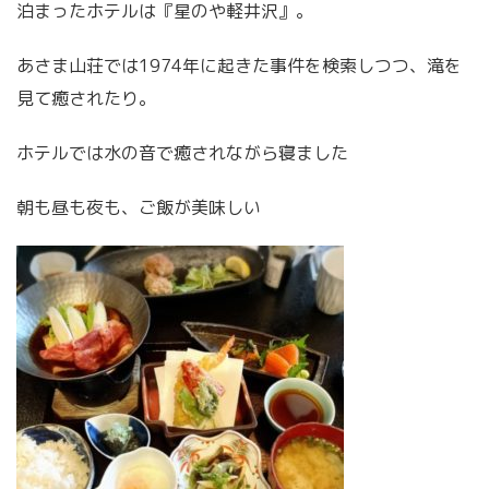
泊まったホテルは『星のや軽井沢』。
あさま山荘では1974年に起きた事件を検索しつつ、滝を
見て癒されたり。
ホテルでは水の音で癒されながら寝ました
朝も昼も夜も、ご飯が美味しい