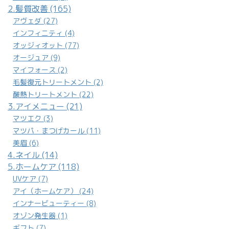
2.髪質改善 (165)
アヴェダ (27)
インフィニティ (4)
オッジィオット (77)
オージュア (9)
マイフォース (2)
毛髪復元トリートメント (2)
酸熱トリートメント (22)
3.アイメニュー (21)
マツエク (3)
マツパ・まつげカール (11)
美眉 (6)
4.ネイル (14)
5.ホームケア (118)
UVケア (7)
アイ（ホームケア） (24)
インナービューティー (8)
オゾン発生器 (1)
ギフト (7)