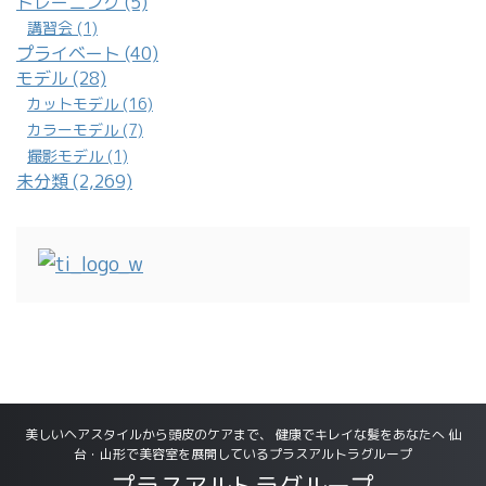
トレーニング (5)
講習会 (1)
プライベート (40)
モデル (28)
カットモデル (16)
カラーモデル (7)
撮影モデル (1)
未分類 (2,269)
美しいヘアスタイルから頭皮のケアまで、 健康でキレイな髪をあなたへ 仙
台・山形で美容室を展開しているプラスアルトラグループ
プラスアルトラグループ