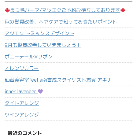
まつ毛パーマ/マツエクご予約お待ちしております
秋の髪質改善、ヘアケアで知っておきたいポイント
マツエク 〜ミックスデザイン〜
9月も髪質改善していきましょう！
ポニーテール‪✕‬リボン
オレンジカラー
仙台美容室feel.a南吉成スタイリスト志賀 アキナ
inner lavender
タイトアレンジ
ツインアレンジ
最近のコメント