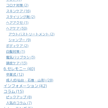
コロナ対策 (2)
スキンケア (16)
スタイリング剤 (2)
ヘアアクセ (1)
ヘアケア (30)
アウトバストリートメント (2)
シャンプー (9)
ボディケア (2)
白髪対策 (1)
電気バリブラシ (3)
頭皮ケア (13)
6.セレモニー (40)
卒業式 (12)
成人式(仙台・石巻・山形) (28)
インフォメーション (42)
コラム (15)
ピックアップ (8)
人気のコラム (7)