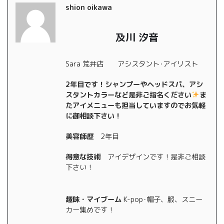
shion oikawa
及川 汐音
Sara 荒井店 アシスタント･アイリスト
2年目です！シャンプーやヘッドスパ、アシ
スタントカラーなど是非ご指名ください
ま
たアイメニューも担当していますのでお気軽
に御相談下さい！
美容師歴
2年目
得意な技術
アイデザインです！是非ご相談
下さい！
趣味・マイブーム
K-pop･帽子、服、スニー
カー集めです！