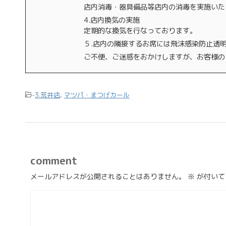
店内消毒・器具備品等店内の消毒を実施いた
4.店内換気の実施
定期的な換気を行なっております。
５.店内の隣接するお席には飛沫感染防止透
ご不便、ご迷惑をおかけしますが、お客様の
-
3.荒井店
,
マツパ・まつげカール
comment
メールアドレスが公開されることはありません。
※
が付いて