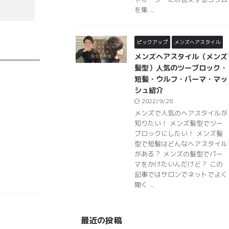
を集 ...
ピックアップ
メンズヘアスタイル
メンズヘアスタイル（メンズ
髪型）人気のツーブロック・
短髪・ウルフ・パーマ・マッ
シュ紹介
2022/9/28
メンズで人気のヘアスタイルが
知りたい！ メンズ髪型でツー
ブロックにしたい！ メンズ髪
型で短髪はどんなヘアスタイル
がある？ メンズの髪型でパー
マをかけたいんだけど？ この
記事ではサロンでネットでよく
聞く ...
最近の投稿