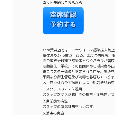
ネット予約はこちらから
sara荒井店ではコロナウイルス感染拡大
※体温が37.5度以上ある、または倦怠感、
※ご家族や親類で感染者となりご自身が濃厚
※勤務先、学校、その他団体から感染者が出
※クラスター感染と指定された店舗、施設を
平素より衛生管理及び消毒を徹底しておりま
え、さらなる予防措置として下記の通り厳重
1.スタッフのマスク着用
スタッフがマスク着用での接客・施術させて
2.営業前の検温
スタッフの体温計測を行います。
3.消毒の実施