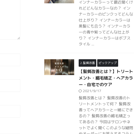
インナーカラーって最近聞くけ
れどどんなカラーなの？ イン
ナーカラーのピンクってどんな
仕上がり？ インナーカラーは
黒髪にも合う？ インナーカラ
ーの青や紫ってどんな仕上が
り？ インナーカラーはボブス
タイル ...
2.髪質改善
ピックアップ
【髪質改善とは？】トリート
メント・縮毛矯正・ヘアカラ
ー・自宅でのケア
2021/9/17
髪質改善とは？ 髪質改善のト
リートメントって何？ 髪質改
善ってヘアカラーと一緒にでき
るの？ 髪質改善の縮毛矯正っ
てあるの？ 今回はサロンやネ
ットでよく聞くこのような疑問
やオーダーにお答えするコラム