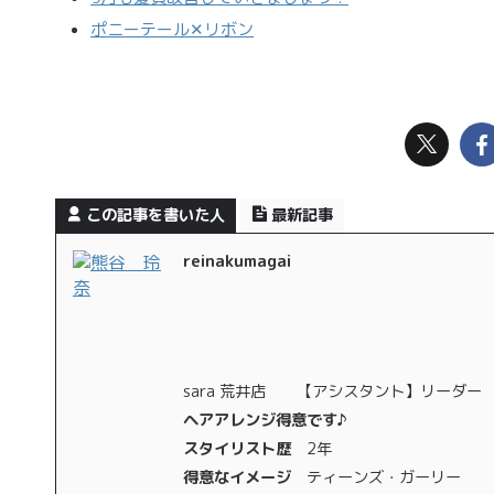
ポニーテール‪✕‬リボン
この記事を書いた人
最新記事
reinakumagai
sara 荒井店 【アシスタント】リーダー
ヘアアレンジ得意です♪
スタイリスト歴
2年
得意なイメージ
ティーンズ・ガーリー