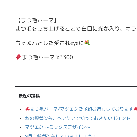
【まつ毛パーマ】
まつ毛を立ち上げることで白目に光が入り、キラ
ちゅるんとした愛されeyeに
まつ毛パーマ ¥3300
最近の投稿
まつ毛パーマ/マツエクご予約お待ちしております
秋の髪質改善、ヘアケアで知っておきたいポイント
マツエク 〜ミックスデザイン〜
9月も髪質改善していきましょう！