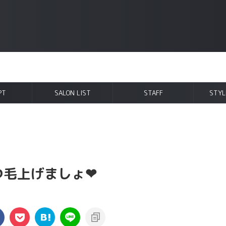
PT
SALON LIST
STAFF
STYL
毛上げましょ❤︎