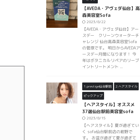
【AVEDA・アヴェダ仙台】高
森美容室Sofa
2023/8/22
【AVEDA・アヴェダ仙台】アー
スデー クリーンウォーターチ
ャレンジ 仙台高森美容室Sofa
の菅原です。 明日からAVEDAア
ースデー月間になります！ 今
年はボタニカルリペアのリーブ
イントリートメント ...
1.prestige仙台駅前
2.ヘアスタイル
ピックアップ
【ヘアスタイル】オススメ
37選仙台駅前美容室sofa
2023/8/15
【ヘアスタイル】夏が過ぎてい
く sofa仙台駅前店の紺野で
す。 お盆が過ぎて夏が過ぎて