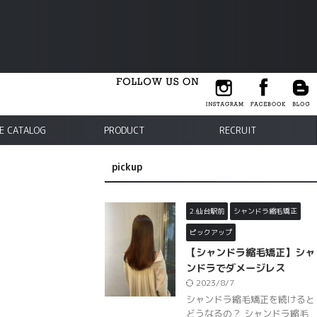
E CATALOG
PRODUCT
RECRUIT
pickup
2.仙台駅前
シャンドラ縮毛矯正
ピックアップ
【シャンドラ縮毛矯正】シャ
ンドラでダメージレス
2023/8/7
シャンドラ縮毛矯正を続けると
どうなるの？ シャンドラ縮毛