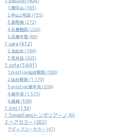
1.passion (904)
1.南中山 (183)
2.中山2号店 (155)
3.長町南 (272)
4.石巻蛇田 (220)
5.石巻中里 (60)
1.sara (412)
2.北仙台 (194)
3.荒井店 (203)
1.sofa (3,691)
1.prestige仙台駅前 (360)
2.仙台駅前 (1,170)
3.prestige泉中央 (204)
4.泉中央 (1,575)
4.高森 (308)
1.tint (134)
1.Tongallianoトンガリアーノ (8)
2.ヘアカラー (282)
アディクシーカラー (47)