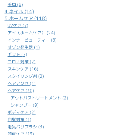
美眉 (6)
4.ネイル (14)
5.ホームケア (118)
UVケア (7)
アイ（ホームケア） (24)
インナービューティー (8)
オゾン発生器 (1)
ギフト (7)
コロナ対策 (2)
スキンケア (16)
スタイリング剤 (2)
ヘアアクセ (1)
ヘアケア (30)
アウトバストリートメント (2)
シャンプー (9)
ボディケア (2)
白髪対策 (1)
電気バリブラシ (3)
頭皮ケア (13)