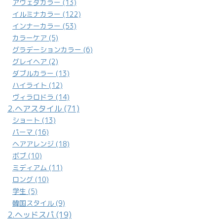
アヴェダカラー (13)
イルミナカラー (122)
インナーカラー (53)
カラーケア (5)
グラデーションカラー (6)
グレイヘア (2)
ダブルカラー (13)
ハイライト (12)
ヴィラロドラ (14)
2.ヘアスタイル (71)
ショート (13)
パーマ (16)
ヘアアレンジ (18)
ボブ (10)
ミディアム (11)
ロング (10)
学生 (5)
韓国スタイル (9)
2.ヘッドスパ (19)