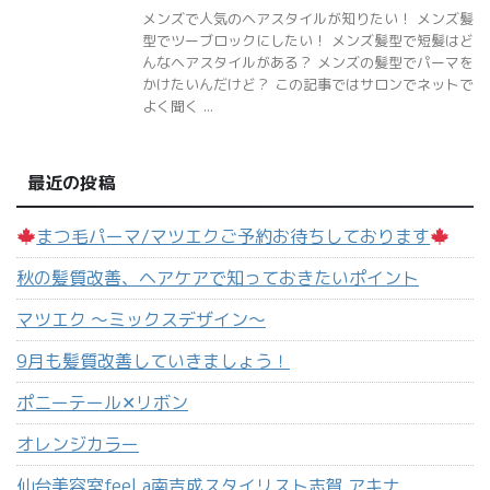
メンズで人気のヘアスタイルが知りたい！ メンズ髪
型でツーブロックにしたい！ メンズ髪型で短髪はど
んなヘアスタイルがある？ メンズの髪型でパーマを
かけたいんだけど？ この記事ではサロンでネットで
よく聞く ...
最近の投稿
まつ毛パーマ/マツエクご予約お待ちしております
秋の髪質改善、ヘアケアで知っておきたいポイント
マツエク 〜ミックスデザイン〜
9月も髪質改善していきましょう！
ポニーテール‪✕‬リボン
オレンジカラー
仙台美容室feel.a南吉成スタイリスト志賀 アキナ