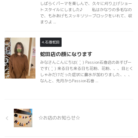
しばらくパーマを楽しんで、久々に刈り上げショー
トスタイルにしました♪ 私はかなりの多毛なの
で、もみあげもスッキリツーブロックをいれて、収
まりよ ...
4.石巻蛇田
蛇田店の顔になります
みなさんこんにちは( ¨̮ ) Passion石巻店のあすぴー
です( ¨̮ ) 来る日も来る日も花粉、花粉、、、目とく
しゃみだけだった症状に鼻水が加わりました、、、
なんと、先月からPassion石巻 ...
☆お店のお知らせ☆