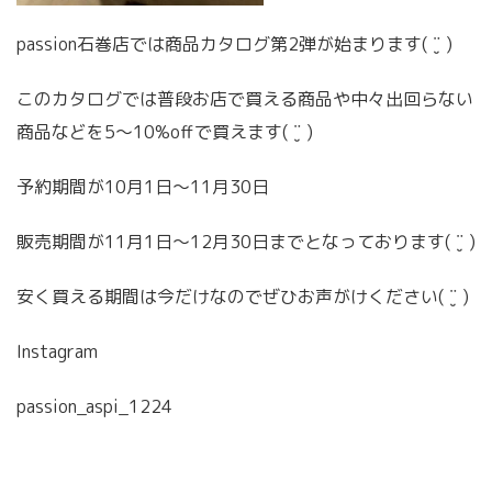
passion石巻店では商品カタログ第2弾が始まります( ¨̮ )
このカタログでは普段お店で買える商品や中々出回らない
商品などを5〜10%offで買えます( ¨̮ )
予約期間が10月1日〜11月30日
販売期間が11月1日〜12月30日までとなっております( ¨̮ )
安く買える期間は今だけなのでぜひお声がけください( ¨̮ )
Instagram
passion_aspi_1224