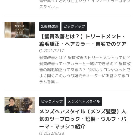
青や紫ってどんな仕上がり？ インナーカラーはボブ
スタイル ...
2.髪質改善
ピックアップ
【髪質改善とは？】トリートメント・
縮毛矯正・ヘアカラー・自宅でのケア
2021/9/17
髪質改善とは？ 髪質改善のトリートメントって何？
髪質改善ってヘアカラーと一緒にできるの？ 髪質改
善の縮毛矯正ってあるの？ 今回はサロンやネットで
よく聞くこのような疑問やオーダーにお答えするコ
ラムを集 ...
ピックアップ
メンズヘアスタイル
メンズヘアスタイル（メンズ髪型）人
気のツーブロック・短髪・ウルフ・パ
ーマ・マッシュ紹介
2022/9/28