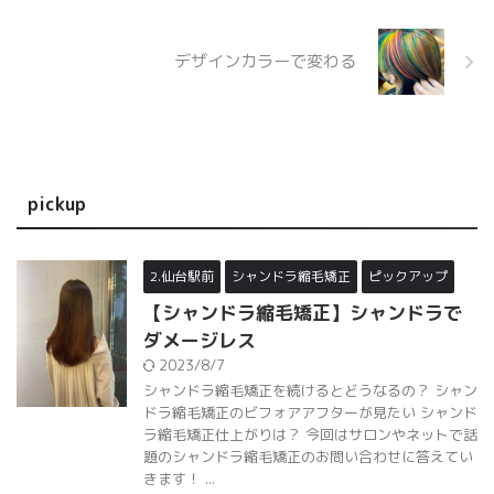
デザインカラーで変わる
pickup
2.仙台駅前
シャンドラ縮毛矯正
ピックアップ
【シャンドラ縮毛矯正】シャンドラで
ダメージレス
2023/8/7
シャンドラ縮毛矯正を続けるとどうなるの？ シャン
ドラ縮毛矯正のビフォアアフターが見たい シャンド
ラ縮毛矯正仕上がりは？ 今回はサロンやネットで話
題のシャンドラ縮毛矯正のお問い合わせに答えてい
きます！ ...