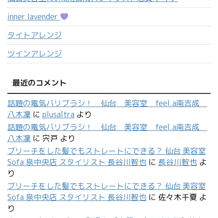
inner lavender
タイトアレンジ
ツインアレンジ
最近のコメント
話題の電気バリブラシ！ 仙台 美容室 feel.a南吉成
八木凜
に
plusaltra
より
話題の電気バリブラシ！ 仙台 美容室 feel.a南吉成
八木凜
に
宍戸
より
ブリーチをした髪でもストレートにできる？ 仙台 美容室
Sofa 泉中央店 スタイリスト 長谷川智也
に
長谷川智也
よ
り
ブリーチをした髪でもストレートにできる？ 仙台 美容室
Sofa 泉中央店 スタイリスト 長谷川智也
に
佐々木千夏
よ
り