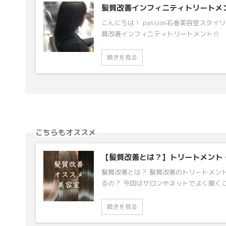
髪質改善インフィニティトリートメン
こんにちは！ passion石巻美容室スタ
質改善インフィニティトリートメント☆ み
続きを見る
こちらもオススメ
【髪質改善とは？】トリートメント
髪質改善とは？ 髪質改善のトリートメン
るの？ 今回はサロンやネットでよく聞くこ
続きを見る