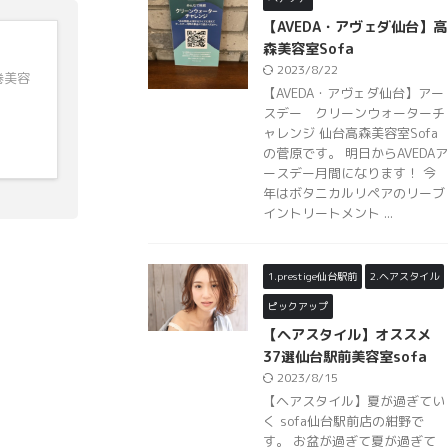
【AVEDA・アヴェダ仙台】高
森美容室Sofa
2023/8/22
巻美容
【AVEDA・アヴェダ仙台】アー
スデー クリーンウォーターチ
ャレンジ 仙台高森美容室Sofa
の菅原です。 明日からAVEDAア
ースデー月間になります！ 今
年はボタニカルリペアのリーブ
イントリートメント ...
1.prestige仙台駅前
2.ヘアスタイル
ピックアップ
【ヘアスタイル】オススメ
37選仙台駅前美容室sofa
2023/8/15
【ヘアスタイル】夏が過ぎてい
く sofa仙台駅前店の紺野で
す。 お盆が過ぎて夏が過ぎて