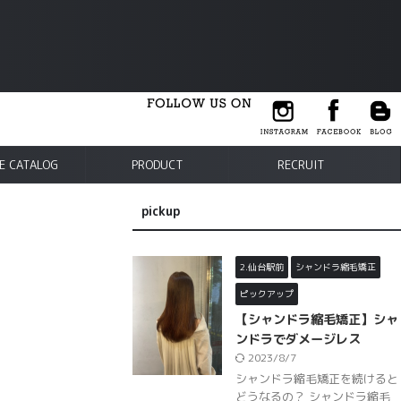
E CATALOG
PRODUCT
RECRUIT
pickup
2.仙台駅前
シャンドラ縮毛矯正
ピックアップ
】
【シャンドラ縮毛矯正】シャ
ンドラでダメージレス
2023/8/7
シャンドラ縮毛矯正を続けると
どうなるの？ シャンドラ縮毛