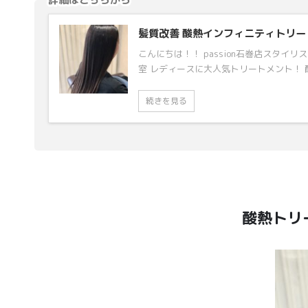
髪質改善 酸熱インフィニティトリー
こんにちは！！ passion石巻店スタイ
室 レディースに大人気トリートメント！ 酸
続きを見る
酸熱トリ