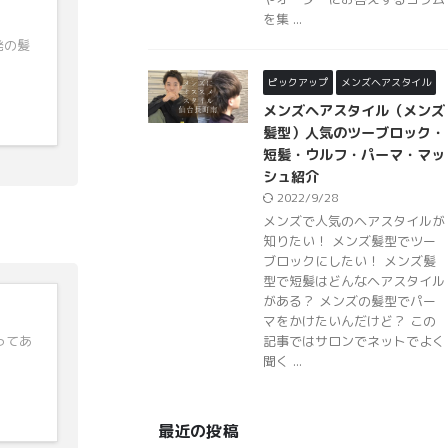
を集 ...
発の髪
ピックアップ
メンズヘアスタイル
メンズヘアスタイル（メンズ
髪型）人気のツーブロック・
短髪・ウルフ・パーマ・マッ
シュ紹介
2022/9/28
メンズで人気のヘアスタイルが
知りたい！ メンズ髪型でツー
ブロックにしたい！ メンズ髪
型で短髪はどんなヘアスタイル
がある？ メンズの髪型でパー
マをかけたいんだけど？ この
ってあ
記事ではサロンでネットでよく
聞く ...
最近の投稿