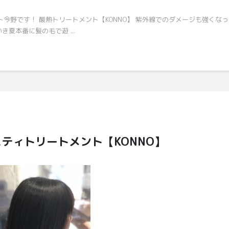
スト今野です！ 酸熱トリートメント【KONNO】 紫外線でのダメージも強くな
夏本番に髪の毛で遊 ...
ティトリートメント【KONNO】