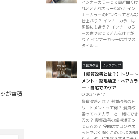
インナーカラーって最近聞くけ
れどどんなカラーなの？ イン
ナーカラーのピンクってどんな
仕上がり？ インナーカラーは
黒髪にも合う？ インナーカラ
ーの青や紫ってどんな仕上が
り？ インナーカラーはボブス
タイル ...
2.髪質改善
ピックアップ
【髪質改善とは？】トリート
メント・縮毛矯正・ヘアカラ
ー・自宅でのケア
ジが蓄積
2021/9/17
髪質改善とは？ 髪質改善のト
リートメントって何？ 髪質改
善ってヘアカラーと一緒にでき
るの？ 髪質改善の縮毛矯正っ
てあるの？ 今回はサロンやネ
ットでよく聞くこのような疑問
やオーダーにお答えするコラム