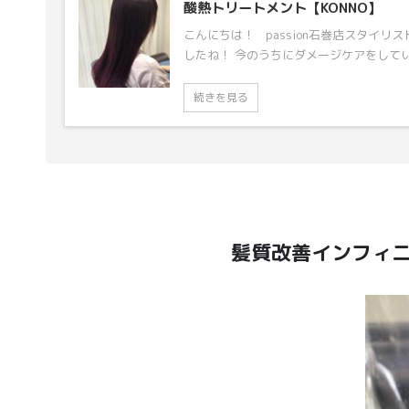
酸熱トリートメント【KONNO】
こんにちは！ passion石巻店スタイリ
したね！ 今のうちにダメージケアをしていき
続きを見る
髪質改善インフィニ