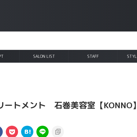
PT
SALON LIST
STAFF
STYL
リートメント 石巻美容室【KONNO