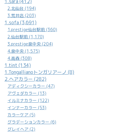
1.sara (412)
2.北仙台 (194)
3.荒井店 (203)
1.sofa (3,691)
1.prestige仙台駅前 (360)
2.仙台駅前 (1,170)
3.prestige泉中央 (204)
4.泉中央 (1,575)
4.高森 (308)
1.tint (134)
1.Tongallianoトンガリアーノ (8)
2.ヘアカラー (282)
アディクシーカラー (47)
アヴェダカラー (13)
イルミナカラー (122)
インナーカラー (53)
カラーケア (5)
グラデーションカラー (6)
グレイヘア (2)