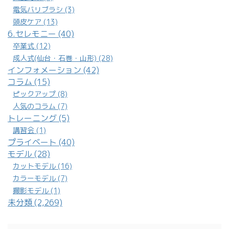
電気バリブラシ (3)
頭皮ケア (13)
6.セレモニー (40)
卒業式 (12)
成人式(仙台・石巻・山形) (28)
インフォメーション (42)
コラム (15)
ピックアップ (8)
人気のコラム (7)
トレーニング (5)
講習会 (1)
プライベート (40)
モデル (28)
カットモデル (16)
カラーモデル (7)
撮影モデル (1)
未分類 (2,269)