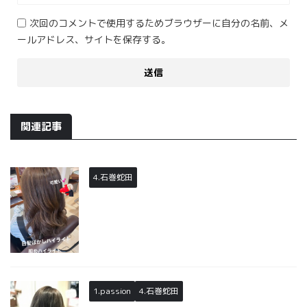
次回のコメントで使用するためブラウザーに自分の名前、メ
ールアドレス、サイトを保存する。
関連記事
4.石巻蛇田
1.passion
4.石巻蛇田