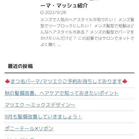
ーマ・マッシュ紹介
2022/9/28
メンズで人気のヘアスタイルが知りたい！ メンズ髪
型でツーブロックにしたい！ メンズ髪型で短髪はど
んなヘアスタイルがある？ メンズの髪型でパーマを
かけたいんだけど？ この記事ではサロンでネットで
よく聞く ...
最近の投稿
まつ毛パーマ/マツエクご予約お待ちしております
秋の髪質改善、ヘアケアで知っておきたいポイント
マツエク 〜ミックスデザイン〜
9月も髪質改善していきましょう！
ポニーテール‪✕‬リボン