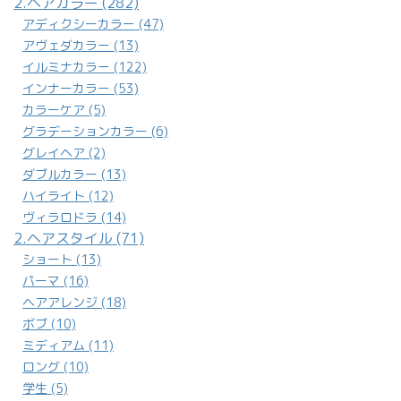
2.ヘアカラー (282)
アディクシーカラー (47)
アヴェダカラー (13)
イルミナカラー (122)
インナーカラー (53)
カラーケア (5)
グラデーションカラー (6)
グレイヘア (2)
ダブルカラー (13)
ハイライト (12)
ヴィラロドラ (14)
2.ヘアスタイル (71)
ショート (13)
パーマ (16)
ヘアアレンジ (18)
ボブ (10)
ミディアム (11)
ロング (10)
学生 (5)