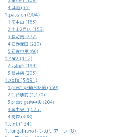
3.南原町 (109)
4.城南 (33)
1.passion (904)
1.南中山 (183)
2.中山2号店 (155)
3.長町南 (272)
4.石巻蛇田 (220)
5.石巻中里 (60)
1.sara (412)
2.北仙台 (194)
3.荒井店 (203)
1.sofa (3,691)
1.prestige仙台駅前 (360)
2.仙台駅前 (1,170)
3.prestige泉中央 (204)
4.泉中央 (1,575)
4.高森 (308)
1.tint (134)
1.Tongallianoトンガリアーノ (8)