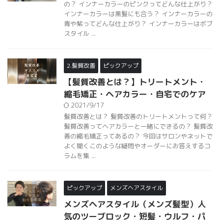
の？ インナーカラーのピンクってどんな仕上がり？
インナーカラーは黒髪にも合う？ インナーカラーの
青や紫ってどんな仕上がり？ インナーカラーはボブ
スタイル ...
2.髪質改善
ピックアップ
【髪質改善とは？】トリートメント・
縮毛矯正・ヘアカラー・自宅でのケア
2021/9/17
髪質改善とは？ 髪質改善のトリートメントって何？
髪質改善ってヘアカラーと一緒にできるの？ 髪質改
善の縮毛矯正ってあるの？ 今回はサロンやネットで
よく聞くこのような疑問やオーダーにお答えするコ
ラムを集 ...
ピックアップ
メンズヘアスタイル
メンズヘアスタイル（メンズ髪型）人
気のツーブロック・短髪・ウルフ・パ