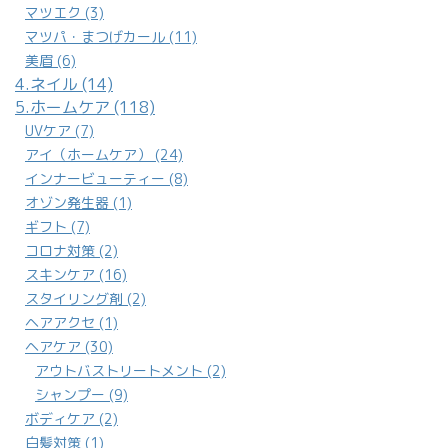
マツエク (3)
マツパ・まつげカール (11)
美眉 (6)
4.ネイル (14)
5.ホームケア (118)
UVケア (7)
アイ（ホームケア） (24)
インナービューティー (8)
オゾン発生器 (1)
ギフト (7)
コロナ対策 (2)
スキンケア (16)
スタイリング剤 (2)
ヘアアクセ (1)
ヘアケア (30)
アウトバストリートメント (2)
シャンプー (9)
ボディケア (2)
白髪対策 (1)