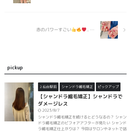
赤のパワーすごい
.. …
pickup
2.仙台駅前
シャンドラ縮毛矯正
ピックアップ
【シャンドラ縮毛矯正】シャンドラで
ダメージレス
2023/8/7
シャンドラ縮毛矯正を続けるとどうなるの？ シャン
ドラ縮毛矯正のビフォアアフターが見たい シャンド
ラ縮毛矯正仕上がりは？ 今回はサロンやネットで話