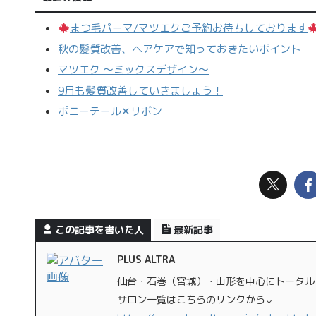
まつ毛パーマ/マツエクご予約お待ちしております
秋の髪質改善、ヘアケアで知っておきたいポイント
マツエク 〜ミックスデザイン〜
9月も髪質改善していきましょう！
ポニーテール‪✕‬リボン
この記事を書いた人
最新記事
PLUS ALTRA
仙台・石巻（宮城）・山形を中心にトータル
サロン一覧はこちらのリンクから↓