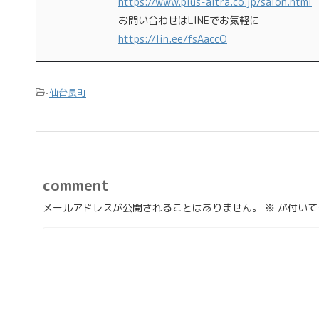
https://www.plus-altra.co.jp/salon.html
お問い合わせはLINEでお気軽に
https://lin.ee/fsAaccO
-
仙台長町
comment
メールアドレスが公開されることはありません。
※
が付いて