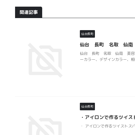
関連記事
仙台長町
仙台 長町 名取 仙南
仙台 長町 名取 仙南 美容
ーカラー、デザインカラー、相性
仙台長町
・アイロンで作るツイス
・ アイロンで作るツイストス