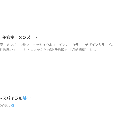
 美容室 メンズ …
室 メンズ ウルフ マッシュウルフ インナーカラー デザインカラー ウ
抜群です！！！ インスタからのDM予約限定 【ご新規様】 カ ...
トスパイラル
…
パイラル