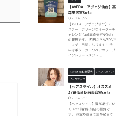
【AVEDA・アヴェダ仙台】高
森美容室Sofa
2023/8/22
【AVEDA・アヴェダ仙台】アー
スデー クリーンウォーターチ
ャレンジ 仙台高森美容室Sofa
の菅原です。 明日からAVEDAア
ースデー月間になります！ 今
年はボタニカルリペアのリーブ
イントリートメント ...
1.prestige仙台駅前
2.ヘアスタイル
ピックアップ
【ヘアスタイル】オススメ
37選仙台駅前美容室sofa
2023/8/15
【ヘアスタイル】夏が過ぎてい
く sofa仙台駅前店の紺野で
す。 お盆が過ぎて夏が過ぎて