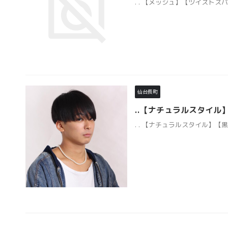
. . 【メッシュ】【ツイストスパイ
仙台長町
..【ナチュラルスタイル
. . 【ナチュラルスタイル】【黒