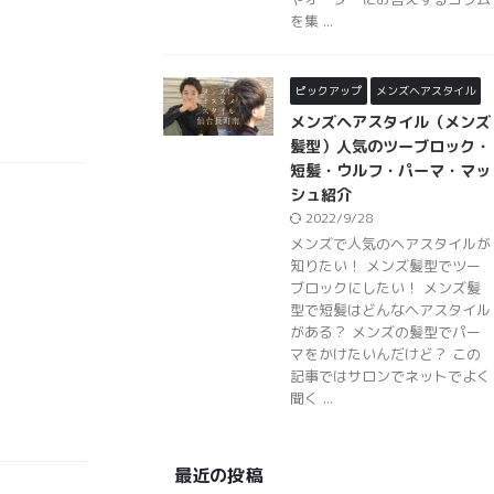
を集 ...
ピックアップ
メンズヘアスタイル
メンズヘアスタイル（メンズ
髪型）人気のツーブロック・
短髪・ウルフ・パーマ・マッ
シュ紹介
2022/9/28
メンズで人気のヘアスタイルが
知りたい！ メンズ髪型でツー
ブロックにしたい！ メンズ髪
型で短髪はどんなヘアスタイル
がある？ メンズの髪型でパー
マをかけたいんだけど？ この
記事ではサロンでネットでよく
聞く ...
最近の投稿