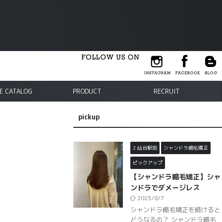
E CATALOG
PRODUCT
RECRUIT
pickup
2.仙台駅前
シャンドラ縮毛矯正
ピックアップ
【シャンドラ縮毛矯正】シャ
ンドラでダメージレス
2023/8/7
シャンドラ縮毛矯正を続けると
どうなるの？ シャンドラ縮毛