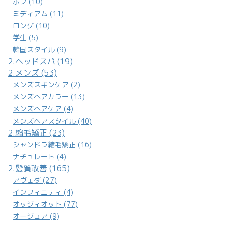
韓国スタイル (9)
2.ヘッドスパ (19)
2.メンズ (53)
メンズスキンケア (2)
メンズヘアカラー (13)
メンズヘアケア (4)
メンズヘアスタイル (40)
2.縮毛矯正 (23)
シャンドラ縮毛矯正 (16)
ナチュレート (4)
2.髪質改善 (165)
アヴェダ (27)
インフィニティ (4)
オッジィオット (77)
オージュア (9)
マイフォース (2)
毛髪復元トリートメント (2)
酸熱トリートメント (22)
3.アイメニュー (21)