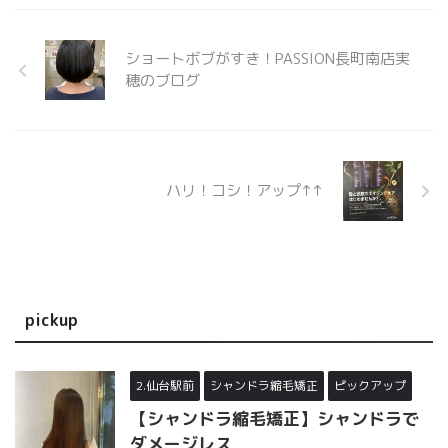
ハリ！コシ！アップ↑↑
pickup
2.仙台駅前
シャンドラ縮毛矯正
ピックアップ
【シャンドラ縮毛矯正】シャンドラで
ダメージレス
2023/8/7
シャンドラ縮毛矯正を続けるとどうなるの？ シャン
ドラ縮毛矯正のビフォアアフターが見たい シャンド
ラ縮毛矯正仕上がりは？ 今回はサロンやネットで話