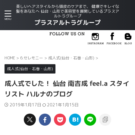
美しいヘアスタイルから頭皮のケアまで、 健康でキレイな
髪をあなたへ 仙台・山形で美容室を展開しているプラスア
ルトラグループ
プラスアルトラグループ
HOME
>
6.セレモニー
>
成人式(仙台・石巻・山形)
>
成人式(仙台・石巻・山形)
成人式でした！ 仙台 南吉成 feel.a スタイ
リスト ハルナのブログ
2019年1月17日
2021年1月15日