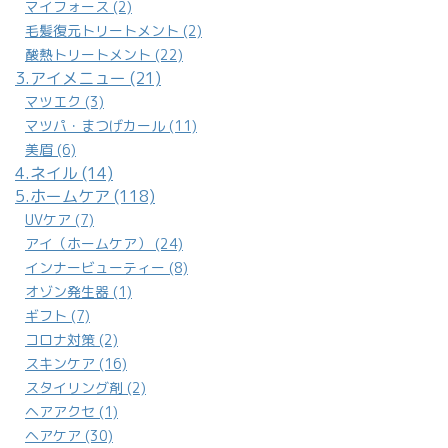
マツエク (3)
マツパ・まつげカール (11)
美眉 (6)
4.ネイル (14)
5.ホームケア (118)
UVケア (7)
アイ（ホームケア） (24)
インナービューティー (8)
オゾン発生器 (1)
ギフト (7)
コロナ対策 (2)
スキンケア (16)
スタイリング剤 (2)
ヘアアクセ (1)
ヘアケア (30)
アウトバストリートメント (2)
シャンプー (9)
ボディケア (2)
白髪対策 (1)