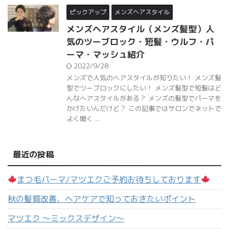
ーマ・マッシュ紹介
2022/9/28
メンズで人気のヘアスタイルが知りたい！ メンズ髪
型でツーブロックにしたい！ メンズ髪型で短髪はど
んなヘアスタイルがある？ メンズの髪型でパーマを
かけたいんだけど？ この記事ではサロンでネットで
よく聞く ...
最近の投稿
まつ毛パーマ/マツエクご予約お待ちしております
秋の髪質改善、ヘアケアで知っておきたいポイント
マツエク 〜ミックスデザイン〜
9月も髪質改善していきましょう！
ポニーテール‪✕‬リボン