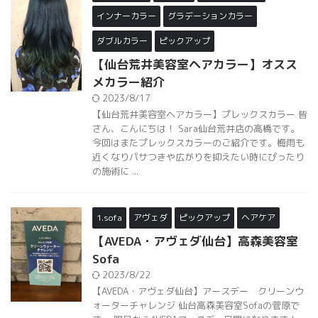
【仙台荒井美容室ヘアカラー】オスス
メカラー紹介
2023/8/17
【仙台荒井美容室ヘアカラー】プレックスカラー 皆
さん、こんにちは！ Sara仙台荒井店の高橋です。
今回はまたプレックスカラーのご紹介です。梅雨も
近くなりパサつきや広がりを抑えたい時にぴったり
の施術に ...
1.sofa
アヴェダ
ピックアップ
ヘアケア
【AVEDA・アヴェダ仙台】高森美容室
Sofa
2023/8/22
【AVEDA・アヴェダ仙台】アースデー クリーンウ
ォーターチャレンジ 仙台高森美容室Sofaの菅原で
す。 明日からAVEDAアースデー月間になります！
今年はボタニカルリペアのリーブイントリートメン
ト ...