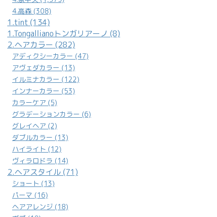
2.ヘアカラー (282)
アディクシーカラー (47)
アヴェダカラー (13)
イルミナカラー (122)
インナーカラー (53)
カラーケア (5)
グラデーションカラー (6)
グレイヘア (2)
ダブルカラー (13)
ハイライト (12)
ヴィラロドラ (14)
2.ヘアスタイル (71)
ショート (13)
パーマ (16)
ヘアアレンジ (18)
ボブ (10)
ミディアム (11)
ロング (10)
学生 (5)